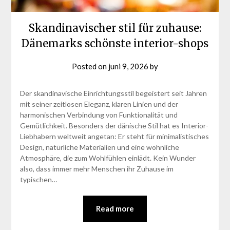
Skandinavischer stil für zuhause:
Dänemarks schönste interior-shops
Posted on
juni 9, 2026
by
Der skandinavische Einrichtungsstil begeistert seit Jahren
mit seiner zeitlosen Eleganz, klaren Linien und der
harmonischen Verbindung von Funktionalität und
Gemütlichkeit. Besonders der dänische Stil hat es Interior-
Liebhabern weltweit angetan: Er steht für minimalistisches
Design, natürliche Materialien und eine wohnliche
Atmosphäre, die zum Wohlfühlen einlädt. Kein Wunder
also, dass immer mehr Menschen ihr Zuhause im
typischen…
Read more