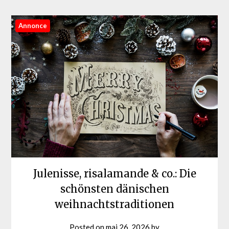
Annonce
Julenisse, risalamande & co.: Die
schönsten dänischen
weihnachtstraditionen
Posted on
maj 26, 2026
by