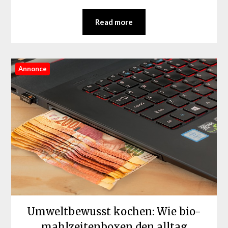
Read more
Annonce
Umweltbewusst kochen: Wie bio-
mahlzeitenboxen den alltag