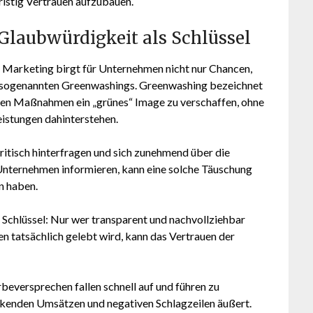
ristig Vertrauen aufzubauen.
Glaubwürdigkeit als Schlüssel
Marketing birgt für Unternehmen nicht nur Chancen,
s sogenannten Greenwashings. Greenwashing bezeichnet
chen Maßnahmen ein „grünes“ Image zu verschaffen, ohne
eistungen dahinterstehen.
kritisch hinterfragen und sich zunehmend über die
nternehmen informieren, kann eine solche Täuschung
n haben.
Schlüssel: Nur wer transparent und nachvollziehbar
 tatsächlich gelebt wird, kann das Vertrauen der
versprechen fallen schnell auf und führen zu
sinkenden Umsätzen und negativen Schlagzeilen äußert.