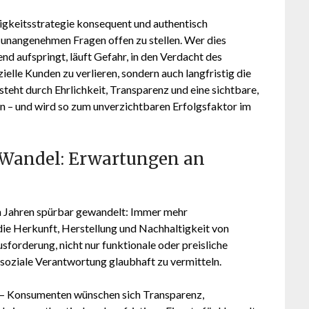
igkeitsstrategie konsequent und authentisch
h unangenehmen Fragen offen zu stellen. Wer dies
nd aufspringt, läuft Gefahr, in den Verdacht des
elle Kunden zu verlieren, sondern auch langfristig die
eht durch Ehrlichkeit, Transparenz und eine sichtbare,
n – und wird so zum unverzichtbaren Erfolgsfaktor im
Wandel: Erwartungen an
en Jahren spürbar gewandelt: Immer mehr
ie Herkunft, Herstellung und Nachhaltigkeit von
forderung, nicht nur funktionale oder preisliche
 soziale Verantwortung glaubhaft zu vermitteln.
 – Konsumenten wünschen sich Transparenz,