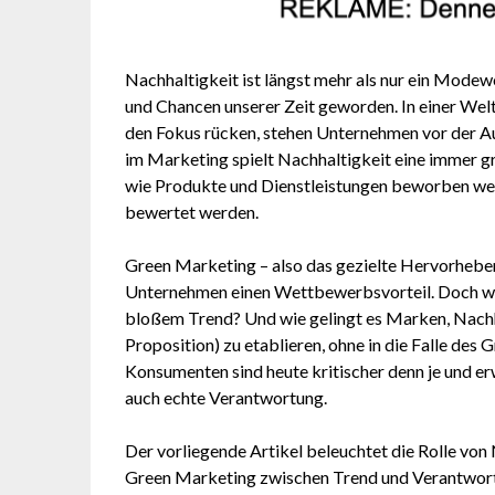
Nachhaltigkeit ist längst mehr als nur ein Modewo
und Chancen unserer Zeit geworden. In einer Welt
den Fokus rücken, stehen Unternehmen vor der A
im Marketing spielt Nachhaltigkeit eine immer grö
wie Produkte und Dienstleistungen beworben w
bewertet werden.
Green Marketing – also das gezielte Hervorhebe
Unternehmen einen Wettbewerbsvorteil. Doch w
bloßem Trend? Und wie gelingt es Marken, Nachh
Proposition) zu etablieren, ohne in die Falle d
Konsumenten sind heute kritischer denn je und e
auch echte Verantwortung.
Der vorliegende Artikel beleuchtet die Rolle vo
Green Marketing zwischen Trend und Verantwortun