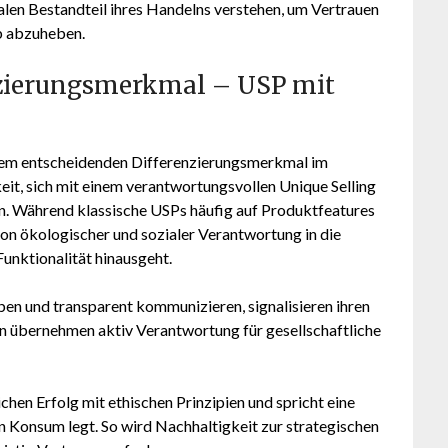
alen Bestandteil ihres Handelns verstehen, um Vertrauen
b abzuheben.
enzierungsmerkmal – USP mit
inem entscheidenden Differenzierungsmerkmal im
t, sich mit einem verantwortungsvollen Unique Selling
. Während klassische USPs häufig auf Produktfeatures
tion ökologischer und sozialer Verantwortung in die
unktionalität hinausgeht.
en und transparent kommunizieren, signalisieren ihren
n übernehmen aktiv Verantwortung für gesellschaftliche
chen Erfolg mit ethischen Prinzipien und spricht eine
 Konsum legt. So wird Nachhaltigkeit zur strategischen