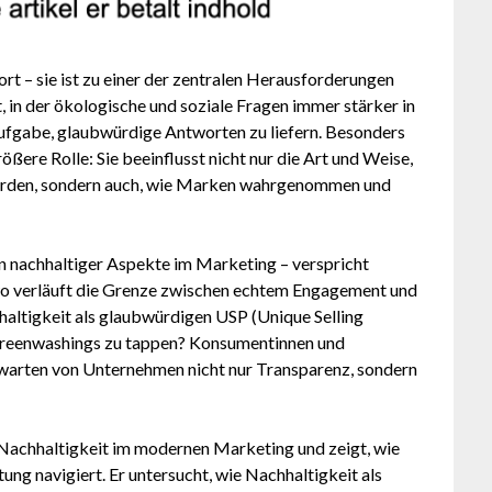
rt – sie ist zu einer der zentralen Herausforderungen
, in der ökologische und soziale Fragen immer stärker in
ufgabe, glaubwürdige Antworten zu liefern. Besonders
ßere Rolle: Sie beeinflusst nicht nur die Art und Weise,
erden, sondern auch, wie Marken wahrgenommen und
n nachhaltiger Aspekte im Marketing – verspricht
o verläuft die Grenze zwischen echtem Engagement und
altigkeit als glaubwürdigen USP (Unique Selling
es Greenwashings zu tappen? Konsumentinnen und
rwarten von Unternehmen nicht nur Transparenz, sondern
n Nachhaltigkeit im modernen Marketing und zeigt, wie
g navigiert. Er untersucht, wie Nachhaltigkeit als