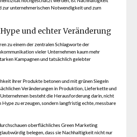
uthentizität hochgeschätzt werden, ist Nachhaltigkeit
ird zur unternehmerischen Notwendigkeit und zum
 Hype und echter Veränderung
ren zu einem der zentralen Schlagworte der
enkommunikation vieler Unternehmen kaum mehr
arken Kampagnen und tatsächlich gelebter
keit ihrer Produkte betonen und mit grünen Siegeln
atsächlichen Veränderungen in Produktion, Lieferkette und
e Unternehmen besteht die Herausforderung darin, nicht
n Hype zu erzeugen, sondern langfristig echte, messbare
urchschauen oberflächliches Green Marketing
glaubwürdig belegen, dass sie Nachhaltigkeit nicht nur