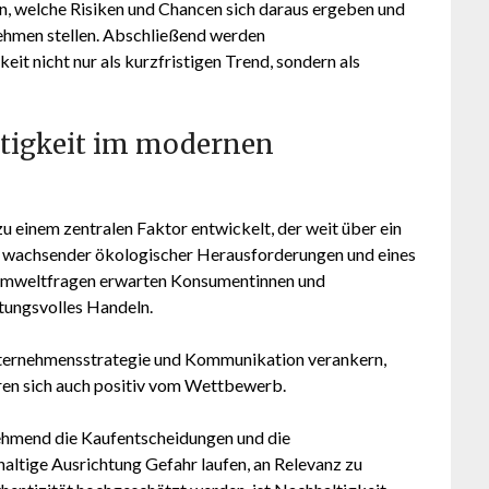
, welche Risiken und Chancen sich daraus ergeben und
hmen stellen. Abschließend werden
it nicht nur als kurzfristigen Trend, sondern als
tigkeit im modernen
 einem zentralen Faktor entwickelt, der weit über ein
s wachsender ökologischer Herausforderungen und eines
 Umweltfragen erwarten Konsumentinnen und
ungsvolles Handeln.
Unternehmensstrategie und Kommunikation verankern,
eren sich auch positiv vom Wettbewerb.
nehmend die Kaufentscheidungen und die
ltige Ausrichtung Gefahr laufen, an Relevanz zu