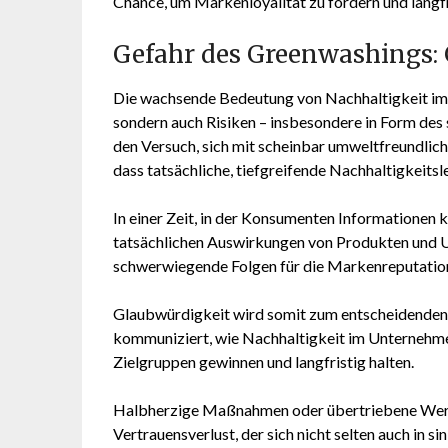
Chance, um Markenloyalität zu fördern und langf
Gefahr des Greenwashings: 
Die wachsende Bedeutung von Nachhaltigkeit im 
sondern auch Risiken – insbesondere in Form de
den Versuch, sich mit scheinbar umweltfreundli
dass tatsächliche, tiefgreifende Nachhaltigkeitsl
In einer Zeit, in der Konsumenten Informationen 
tatsächlichen Auswirkungen von Produkten und U
schwerwiegende Folgen für die Markenreputatio
Glaubwürdigkeit wird somit zum entscheidenden 
kommuniziert, wie Nachhaltigkeit im Unternehmen
Zielgruppen gewinnen und langfristig halten.
Halbherzige Maßnahmen oder übertriebene Werbe
Vertrauensverlust, der sich nicht selten auch in 