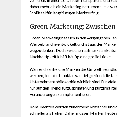
verlieren. In einer Zeit, in der Transparenz und A
daher mehr als ein Marketinginstrument – sie w
Schlüssel für langfristigen Markterfolg.
Green Marketing: Zwischen
Green Marketing hat sich in den vergangenen Jah
Werbebranche entwickelt und ist aus der Mark
wegzudenken. Doch zwischen aufmerksamkeitsst
Nachhaltigkeit klafft häufig eine große Lücke.
Während zahlreiche Marken die Umweltfreundlich
werben, bleibt oft unklar, wie tiefgreifend die t
Unternehmensphilosophie wirklich sind. Für viel
nur auf den Trend aufzuspringen und kurzfristige
Veränderungen zu implementieren.
Konsumenten werden zunehmend kritischer und d
schneller als früher. Daher müssen Marken heute 