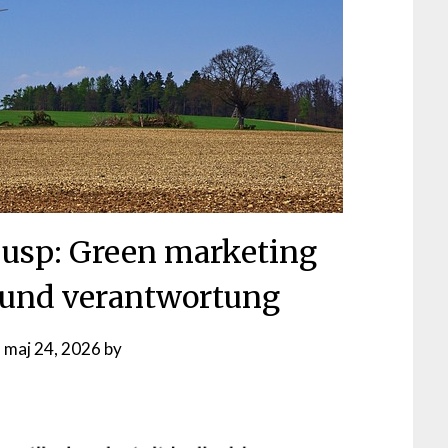
s usp: Green marketing
 und verantwortung
n
maj 24, 2026
by