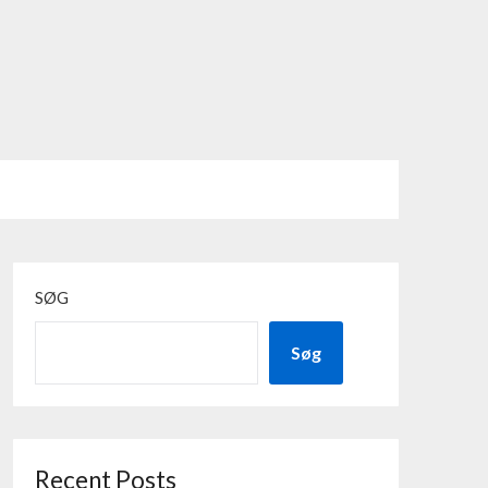
SØG
Søg
Recent Posts