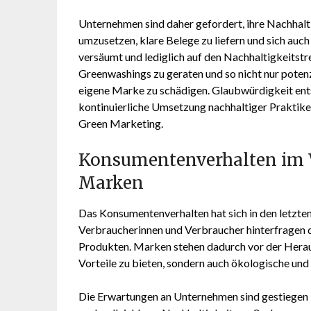
Unternehmen sind daher gefordert, ihre Nachhalt
umzusetzen, klare Belege zu liefern und sich auc
versäumt und lediglich auf den Nachhaltigkeitstre
Greenwashings zu geraten und so nicht nur potenzi
eigene Marke zu schädigen. Glaubwürdigkeit entst
kontinuierliche Umsetzung nachhaltiger Praktike
Green Marketing.
Konsumentenverhalten im 
Marken
Das Konsumentenverhalten hat sich in den letzt
Verbraucherinnen und Verbraucher hinterfragen d
Produkten. Marken stehen dadurch vor der Heraus
Vorteile zu bieten, sondern auch ökologische und
Die Erwartungen an Unternehmen sind gestiegen