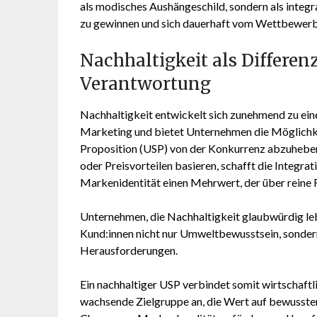
als modisches Aushängeschild, sondern als integr
zu gewinnen und sich dauerhaft vom Wettbewer
Nachhaltigkeit als Differ
Verantwortung
Nachhaltigkeit entwickelt sich zunehmend zu e
Marketing und bietet Unternehmen die Möglichkei
Proposition (USP) von der Konkurrenz abzuheben
oder Preisvorteilen basieren, schafft die Integra
Markenidentität einen Mehrwert, der über reine F
Unternehmen, die Nachhaltigkeit glaubwürdig leb
Kund:innen nicht nur Umweltbewusstsein, sonder
Herausforderungen.
Ein nachhaltiger USP verbindet somit wirtschaftli
wachsende Zielgruppe an, die Wert auf bewussten