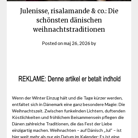
Julenisse, risalamande & co.: Die
schönsten dänischen
weihnachtstraditionen
Posted on
maj 26, 2026
by
Wenn der Winter Einzug hält und die Tage kürzer werden,
entfaltet sich in Dänemark eine ganz besondere Magie: Die
Weihnachtszeit. Zwischen funkelnden Lichtern, duftenden
Köstlichkeiten und fröhlichem Beisammensein pflegen die
Dänen zahlreiche Traditionen, die das Fest der Liebe
einzigartig machen. Weihnachten – auf Dänisch „Jul“ – ist
hier weit mehr als nur ein Datum im Kalender: Es ist eine