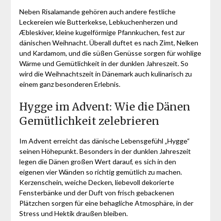
Neben Risalamande gehören auch andere festliche
Leckereien wie Butterkekse, Lebkuchenherzen und
Æbleskiver, kleine kugelförmige Pfannkuchen, fest zur
dänischen Weihnacht. Überall duftet es nach Zimt, Nelken
und Kardamom, und die süßen Genüsse sorgen für wohlige
Wärme und Gemütlichkeit in der dunklen Jahreszeit. So
wird die Weihnachtszeit in Dänemark auch kulinarisch zu
einem ganz besonderen Erlebnis.
Hygge im Advent: Wie die Dänen
Gemütlichkeit zelebrieren
Im Advent erreicht das dänische Lebensgefühl „Hygge“
seinen Höhepunkt. Besonders in der dunklen Jahreszeit
legen die Dänen großen Wert darauf, es sich in den
eigenen vier Wänden so richtig gemütlich zu machen.
Kerzenschein, weiche Decken, liebevoll dekorierte
Fensterbänke und der Duft von frisch gebackenen
Plätzchen sorgen für eine behagliche Atmosphäre, in der
Stress und Hektik draußen bleiben.