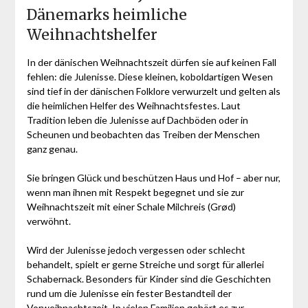
Dänemarks heimliche
Weihnachtshelfer
In der dänischen Weihnachtszeit dürfen sie auf keinen Fall
fehlen: die Julenisse. Diese kleinen, koboldartigen Wesen
sind tief in der dänischen Folklore verwurzelt und gelten als
die heimlichen Helfer des Weihnachtsfestes. Laut
Tradition leben die Julenisse auf Dachböden oder in
Scheunen und beobachten das Treiben der Menschen
ganz genau.
Sie bringen Glück und beschützen Haus und Hof – aber nur,
wenn man ihnen mit Respekt begegnet und sie zur
Weihnachtszeit mit einer Schale Milchreis (Grød)
verwöhnt.
Wird der Julenisse jedoch vergessen oder schlecht
behandelt, spielt er gerne Streiche und sorgt für allerlei
Schabernack. Besonders für Kinder sind die Geschichten
rund um die Julenisse ein fester Bestandteil der
Vorweihnachtszeit. In vielen Familien gehört es zur