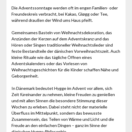
Die Adventssonntage werden oft im engen Familien- oder
Freundeskreis verbracht, bei Kakao, Gløgg oder Tee,
während draußen der Wind ums Haus pfeift.
Gemeinsames Basteln von Weihnachtsdekoration, das
Anzünden der Kerzen auf dem Adventskranz und das
Hören oder Singen traditioneller Weihnachtslieder sind
feste Bestandteile der dänischen Vorweihnachtszeit. Auch
kleine Rituale wie das tägliche Öffnen eines
Adventskalenders oder das Vorlesen von
Weihnachtsgeschichten für die Kinder schaffen Nähe und
Geborgenheit.
In Dänemark bedeutet Hygge im Advent vor allem, sich
Zeit füreinander zu nehmen, kleine Freuden zu genießen
und mit allen Sinnen die besondere Stimmung dieser
Wochen zu erleben. Dabei steht nicht der materielle
Überfluss im Mittelpunkt, sondern das bewusste
Zusammensein, das Teilen von Wärme und Licht und die
Freude an den einfachen Dingen – ganz im Sinne der
dänischen Hygge-Philosophie.