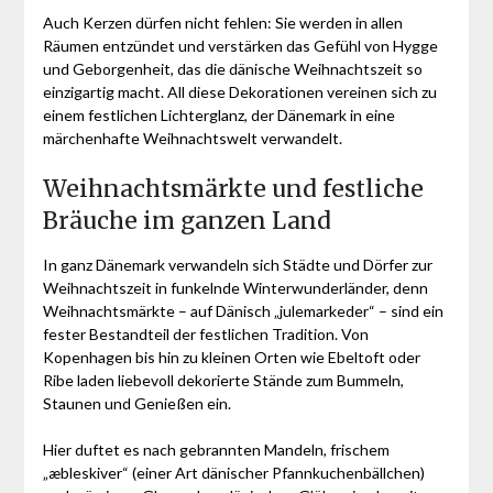
Auch Kerzen dürfen nicht fehlen: Sie werden in allen
Räumen entzündet und verstärken das Gefühl von Hygge
und Geborgenheit, das die dänische Weihnachtszeit so
einzigartig macht. All diese Dekorationen vereinen sich zu
einem festlichen Lichterglanz, der Dänemark in eine
märchenhafte Weihnachtswelt verwandelt.
Weihnachtsmärkte und festliche
Bräuche im ganzen Land
In ganz Dänemark verwandeln sich Städte und Dörfer zur
Weihnachtszeit in funkelnde Winterwunderländer, denn
Weihnachtsmärkte – auf Dänisch „julemarkeder“ – sind ein
fester Bestandteil der festlichen Tradition. Von
Kopenhagen bis hin zu kleinen Orten wie Ebeltoft oder
Ribe laden liebevoll dekorierte Stände zum Bummeln,
Staunen und Genießen ein.
Hier duftet es nach gebrannten Mandeln, frischem
„æbleskiver“ (einer Art dänischer Pfannkuchenbällchen)