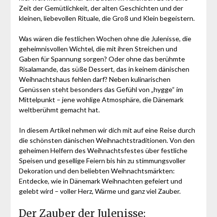
Zeit der Gemütlichkeit, der alten Geschichten und der
kleinen, liebevollen Rituale, die Groß und Klein begeistern.
Was wären die festlichen Wochen ohne die Julenisse, die
geheimnisvollen Wichtel, die mit ihren Streichen und
Gaben für Spannung sorgen? Oder ohne das berühmte
Risalamande, das süße Dessert, das in keinem dänischen
Weihnachtshaus fehlen darf? Neben kulinarischen
Genüssen steht besonders das Gefühl von „hygge“ im
Mittelpunkt – jene wohlige Atmosphäre, die Dänemark
weltberühmt gemacht hat.
In diesem Artikel nehmen wir dich mit auf eine Reise durch
die schönsten dänischen Weihnachtstraditionen. Von den
geheimen Helfern des Weihnachtsfestes über festliche
Speisen und gesellige Feiern bis hin zu stimmungsvoller
Dekoration und den beliebten Weihnachtsmärkten:
Entdecke, wie in Dänemark Weihnachten gefeiert und
gelebt wird – voller Herz, Wärme und ganz viel Zauber.
Der Zauber der Julenisse: